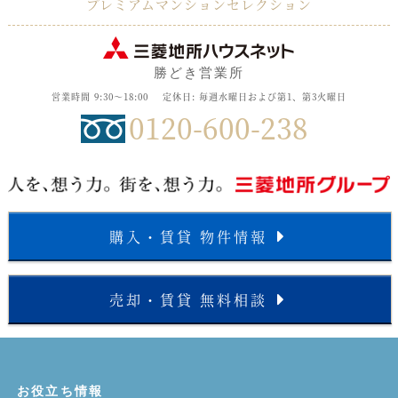
プレミアムマンションセレクション
勝どき営業所
営業時間 9:30～18:00
定休日: 毎週水曜日および第1、第3火曜日
0120-600-238
購入・賃貸 物件情報
売却・賃貸 無料相談
お役立ち情報