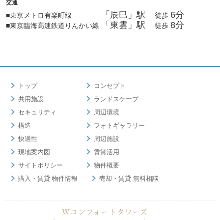
交通
「辰巳」駅
6分
■東京メトロ有楽町線
徒歩
「東雲」駅
8分
■東京臨海高速鉄道りんかい線
徒歩
トップ
コンセプト
共用施設
ランドスケープ
セキュリティ
周辺環境
構造
フォトギャラリー
快適性
周辺施設
現地案内図
賃貸活用
サイトポリシー
物件概要
購入・賃貸 物件情報
売却・賃貸 無料相談
Wコンフォートタワーズ