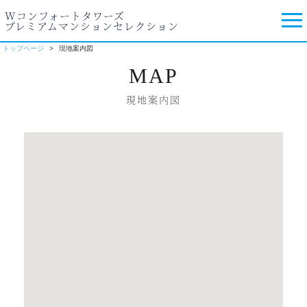
Wコンフォートタワーズ
プレミアムマンションセレクション
トップページ
現地案内図
MAP
現地案内図