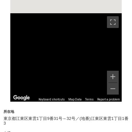
Keyboard shortcuts
Map Data
Terms
Report a problem
所在地
東京都江東区東雲1丁目9番31号～32号／(地番)江東区東雲1丁目1番
3