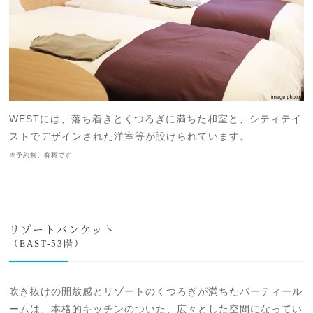
WESTには、落ち着きとくつろぎに満ちた和室と、シティテイ
ストでデザインされた洋室等が設けられています。
※予約制、有料です
リゾートバンケット
（EAST-53階）
吹き抜けの開放感とリゾートのくつろぎが満ちたパーティール
ームは、本格的キッチンのついた、広々とした空間になってい