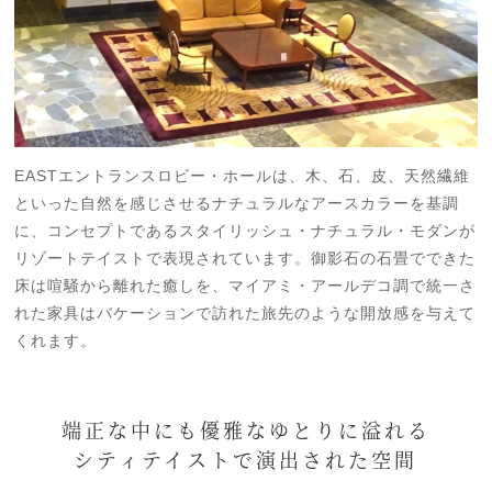
EASTエントランスロビー・ホールは、木、石、皮、天然繊維
といった自然を感じさせるナチュラルなアースカラーを基調
に、コンセプトであるスタイリッシュ・ナチュラル・モダンが
リゾートテイストで表現されています。御影石の石畳でできた
床は喧騒から離れた癒しを、マイアミ・アールデコ調で統一さ
れた家具はバケーションで訪れた旅先のような開放感を与えて
くれます。
端正な中にも優雅なゆとりに溢れる
シティテイストで演出された空間