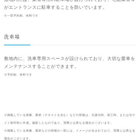
がエントランスに駐車することを防いでいます。
※一部予約制、有料です
洗車場
敷地内に、洗車専用スペースが設けられており、大切な愛車を
メンテナンスすることができます。
※予約制、有料です
※掲載している画像、素材（テキストを含む）などの情報は、分譲当時、竣工時、または当サ
イト制作時に作成、撮影したものであり、実際とは異なる場合がございます。
※掲載している画像、素材などの情報の一部には、イメージが含まれており、実際とは異なる
場合がございます。