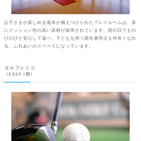
お子さまが楽しめる遊具が備えつけられたプレイルームは、床
にクッション性の高い床材が採用されています。雨の日でもの
びのびと安心して遊べ、子どもを持つ居住者同士も仲良くなれ
る、ふれあいのスペースになっています。
ゴルフレンジ
（EAST-1階）