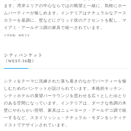
ます。湾岸エリアの中心ならではの眺望と一緒に、気軽にホー
ムパーティーが愉しめます。インテリアはナチュラルなアース
カラーを基調に、壁などにグリッド状のアクセントを配し、マ
イアミ・アールデコ調の家具で統一されています。
※予約制、有料です
シティバンケット
（WEST-36階）
シティをテーマに洗練された落ち着きのなかでパーティーを愉
しむためのバンケットが設けられています。本格的キッチン、
シティホテルの展望バーラウンジを思わせる広々としたゆとり
のある空間になっています。インテリアは、ダークな色調の木
壁にやわらかい照明、家具はニューヨーク・アールデコ調で統
一するなど、スタイリッシュ・ナチュラル・モダンをシティテ
イストでデザインされています。