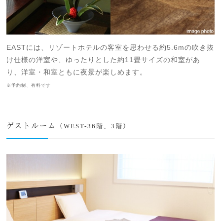
EASTには、リゾートホテルの客室を思わせる約5.6mの吹き抜
け仕様の洋室や、ゆったりとした約11畳サイズの和室があ
り、洋室・和室ともに夜景が楽しめます。
※予約制、有料です
ゲストルーム
（WEST-36階、3階）