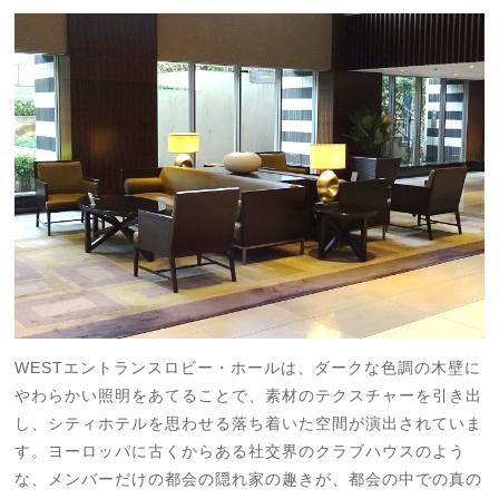
WESTエントランスロビー・ホールは、ダークな色調の木壁に
やわらかい照明をあてることで、素材のテクスチャーを引き出
し、シティホテルを思わせる落ち着いた空間が演出されていま
す。ヨーロッパに古くからある社交界のクラブハウスのよう
な、メンバーだけの都会の隠れ家の趣きが、都会の中での真の