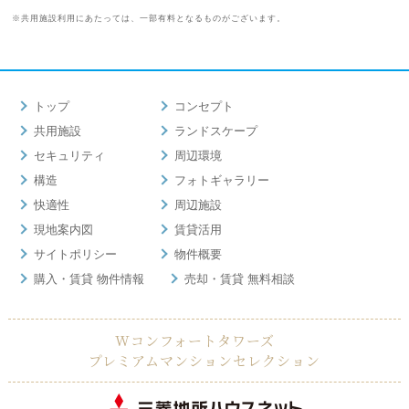
※共用施設利用にあたっては、一部有料となるものがございます。
トップ
コンセプト
共用施設
ランドスケープ
セキュリティ
周辺環境
構造
フォトギャラリー
快適性
周辺施設
現地案内図
賃貸活用
サイトポリシー
物件概要
購入・賃貸 物件情報
売却・賃貸 無料相談
Wコンフォートタワーズ
プレミアムマンションセレクション