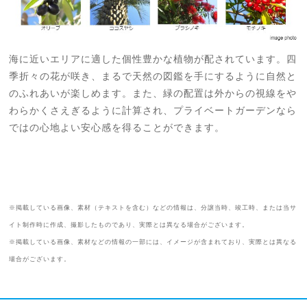
海に近いエリアに適した個性豊かな植物が配されています。四
季折々の花が咲き、まるで天然の図鑑を手にするように自然と
のふれあいが楽しめます。また、緑の配置は外からの視線をや
わらかくさえぎるように計算され、プライベートガーデンなら
ではの心地よい安心感を得ることができます。
※掲載している画像、素材（テキストを含む）などの情報は、分譲当時、竣工時、または当サ
イト制作時に作成、撮影したものであり、実際とは異なる場合がございます。
※掲載している画像、素材などの情報の一部には、イメージが含まれており、実際とは異なる
場合がございます。