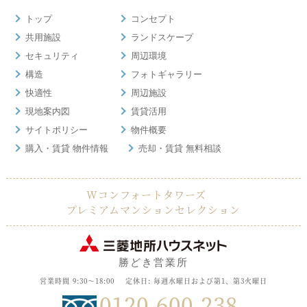
トップ
コンセプト
共用施設
ランドスケープ
セキュリティ
周辺環境
構造
フォトギャラリー
快適性
周辺施設
現地案内図
賃貸活用
サイトポリシー
物件概要
購入・賃貸 物件情報
売却・賃貸 無料相談
Wコンフォートタワーズ
プレミアムマンションセレクション
勝どき営業所
営業時間 9:30～18:00
定休日: 毎週水曜日および第1、第3火曜日
0120-600-238