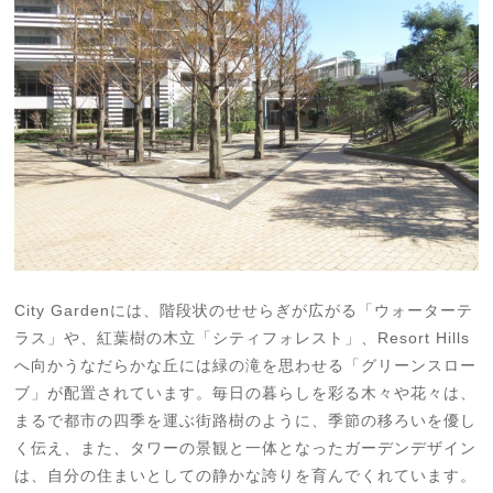
City Gardenには、階段状のせせらぎが広がる「ウォーターテ
ラス」や、紅葉樹の木立「シティフォレスト」、Resort Hills
へ向かうなだらかな丘には緑の滝を思わせる「グリーンスロー
ブ」が配置されています。毎日の暮らしを彩る木々や花々は、
まるで都市の四季を運ぶ街路樹のように、季節の移ろいを優し
く伝え、また、タワーの景観と一体となったガーデンデザイン
は、自分の住まいとしての静かな誇りを育んでくれています。