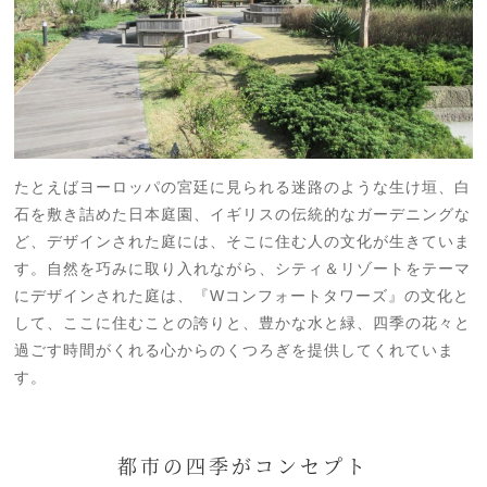
たとえばヨーロッパの宮廷に見られる迷路のような生け垣、白
石を敷き詰めた日本庭園、イギリスの伝統的なガーデニングな
ど、デザインされた庭には、そこに住む人の文化が生きていま
す。自然を巧みに取り入れながら、シティ＆リゾートをテーマ
にデザインされた庭は、『Wコンフォートタワーズ』の文化と
して、ここに住むことの誇りと、豊かな水と緑、四季の花々と
過ごす時間がくれる心からのくつろぎを提供してくれていま
す。
都市の四季がコンセプト