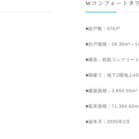
Wコンフォートタワ
■総戸数：476戸
■住戸面積：58.36m²～14
■構造：鉄筋コンクリー
■階建て：地下2階地上4
■建築面積：3,655.06m²
■延床面積：71,364.62m
■築年月：2005年2月