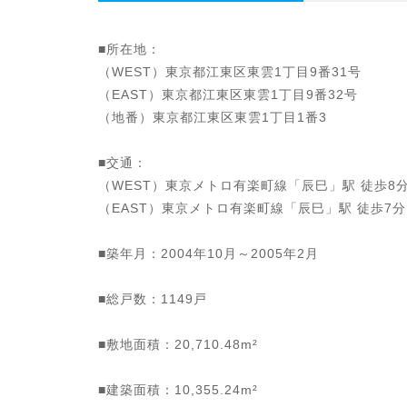
■所在地：
（WEST）東京都江東区東雲1丁目9番31号
（EAST）東京都江東区東雲1丁目9番32号
（地番）東京都江東区東雲1丁目1番3
■交通：
（WEST）東京メトロ有楽町線「辰巳」駅 徒歩8
（EAST）東京メトロ有楽町線「辰巳」駅 徒歩7
■築年月：2004年10月～2005年2月
■総戸数：1149戸
■敷地面積：20,710.48m²
■建築面積：10,355.24m²