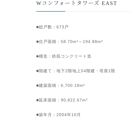
Wコンフォートタワーズ EAST
■総戸数：673戸
■住戸面積：58.70m²～194.88m²
■構造：鉄筋コンクリート造
■階建て：地下2階地上54階建・塔屋1階
■建築面積：6,700.18m²
■延床面積：90,822.67m²
■築年月：2004年10月