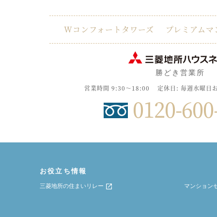
Wコンフォートタワーズ
プレミアムマ
勝どき営業所
営業時間 9:30～18:00
定休日: 毎週水曜日
0120-600
お役立ち情報
三菱地所の住まいリレー
マンション