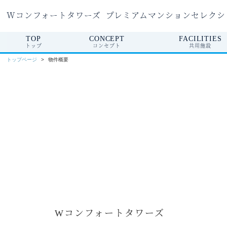
Wコンフォートタワーズ
プレミアムマンションセレクシ
TOP
CONCEPT
FACILITIES
トップ
コンセプト
共用施設
トップページ
物件概要
Wコンフォートタワーズ