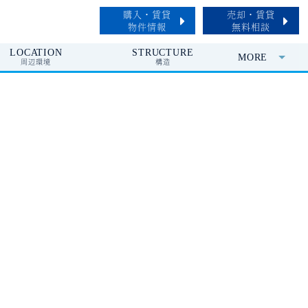
購入・賃貸
売却・賃貸
物件情報
無料相談
LOCATION
STRUCTURE
MORE
周辺環境
構造