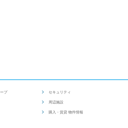
ープ
セキュリティ
周辺施設
購入・賃貸 物件情報