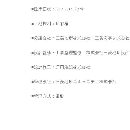
■延床面積：162,187.29m²
■土地権利：所有権
■分譲会社：三菱地所株式会社・三菱商事株式会
■設計監修・工事監理監修：株式会社三菱地所設計
■設計施工：戸田建設株式会社
■管理会社：三菱地所コミュニティ株式会社
■管理方式：常勤