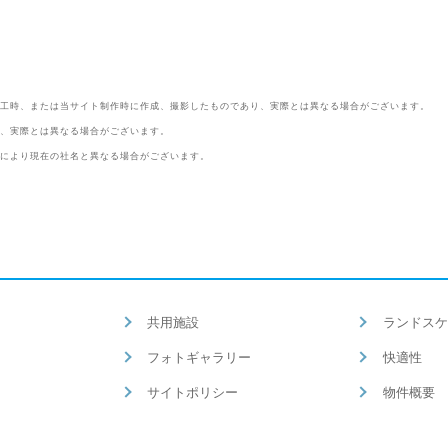
工時、または当サイト制作時に作成、撮影したものであり、実際とは異なる場合がございます。
、実際とは異なる場合がございます。
により現在の社名と異なる場合がございます。
共用施設
ランドスケ
フォトギャラリー
快適性
サイトポリシー
物件概要